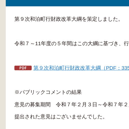
第９次和泊町行財政改革大綱を策定しました。
令和７～11年度の５年間はこの大綱に基づき、
第９次和泊町行財政改革大綱（PDF：335
※パブリックコメントの結果
意見の募集期間 令和７年２月３日～令和７年２
提出された意見はございませんでした。