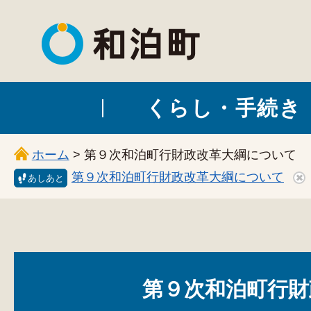
和泊町
くらし・手続き
ホーム
> 第９次和泊町行財政改革大綱について
第９次和泊町行財政改革大綱について
あしあと
第９次和泊町行財