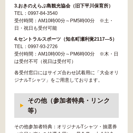
3.おきのえらぶ島観光協会（旧下平川保育所）
TEL：0997-84-3540
受付時間：AM10時00分～PM5時00分 ※土・
日・祝日も受付可能
4.セントラルスポーツ（知名町瀬利覚2117―5）
TEL：0997-93-2726
受付時間：AM10時00分～PM6時00分 ※木・日
は受付不可（祝日は受付可）
各受付窓口にはサイズ合わせ試着用に「大会オリ
ジナルTシャツ」をご用意しております。
その他（参加者特典・リンク
等）
その他参加者特典：オリジナルTシャツ・抽選券