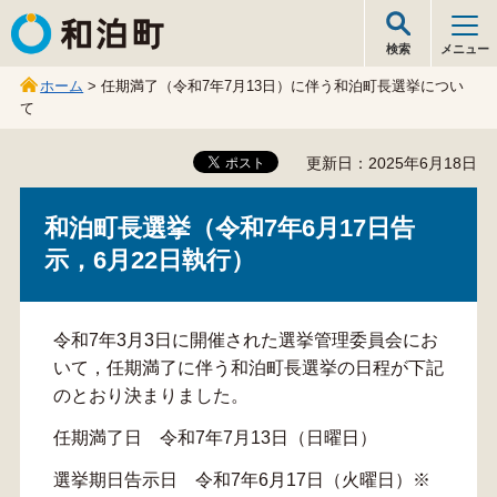
和泊町
検索
メニュー
ホーム
> 任期満了（令和7年7月13日）に伴う和泊町長選挙につい
て
更新日：2025年6月18日
和泊町長選挙（令和7年6月17日告
示，6月22日執行）
令和7年3月3日に開催された選挙管理委員会にお
いて，任期満了に伴う和泊町長選挙の日程が下記
のとおり決まりました。
任期満了日 令和7年7月13日（日曜日）
選挙期日告示日 令和7年6月17日（火曜日）※