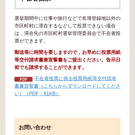
選挙期間中に仕事や旅行などで名簿登録地以外の
市区町村に滞在するなどして投票できない場合
は，滞在先の市区町村選挙管理委員会で不在者投
票ができます。
郵送等に時間を要しますので，お早めに投票用紙
等交付請求書兼宣誓書をご提出ください。告示日
前でも請求することができます。
不在者投票に係る投票用紙等交付請求
書兼宣誓書（こちらからダウンロードしてくださ
い）（PDF：61KB）
お問い合わせ