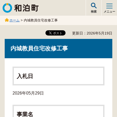
和泊町
検索
メニュー
ホーム
> 内城教員住宅改修工事
更新日：2026年5月19日
内城教員住宅改修工事
入札日
2026年05月29日
事業名