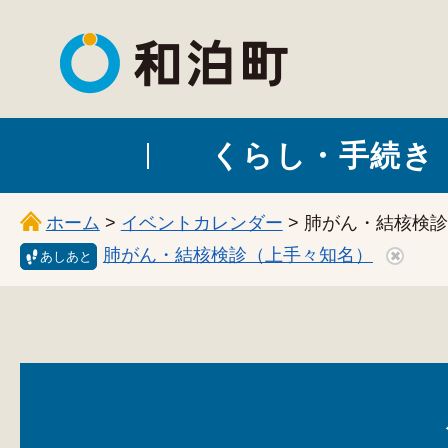
和泊町
くらし・手続き
ホーム
>
イベントカレンダー
> 肺がん・結核検
肺がん・結核検診（上手々知名）
あしあと