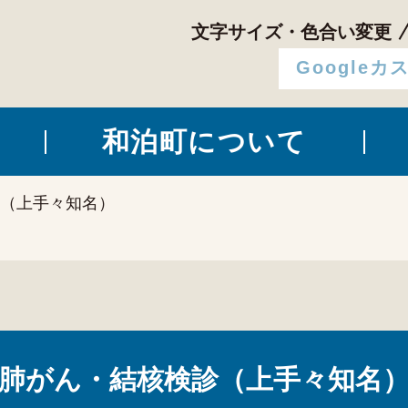
文字サイズ・色合い変更
和泊町について
診（上手々知名）
肺がん・結核検診（上手々知名