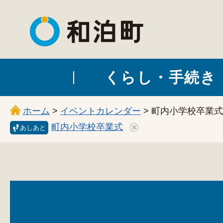
和泊町
くらし・手続き
ホーム
>
イベントカレンダー
> 町内小学校卒業式
町内小学校卒業式
あしあと