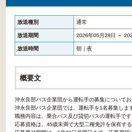
放送種別
通常
放送期間
2026年05月28日 ～ 2
放送時間
朝｜夜
概要文
沖永良部バス企業団から運転手の募集についてお
沖永良部バス企業団では、運転手を1名募集しま
職務内容は、乗合バス及び貸切バスの運転手です
応募資格は、45歳未満で大型二種免許を保有す