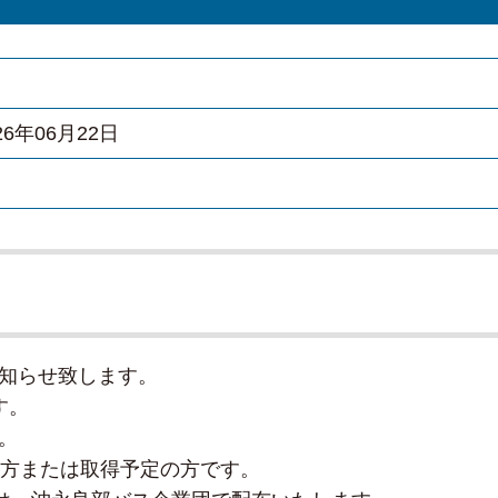
026年06月22日
知らせ致します。
す。
。
る方または取得予定の方です。