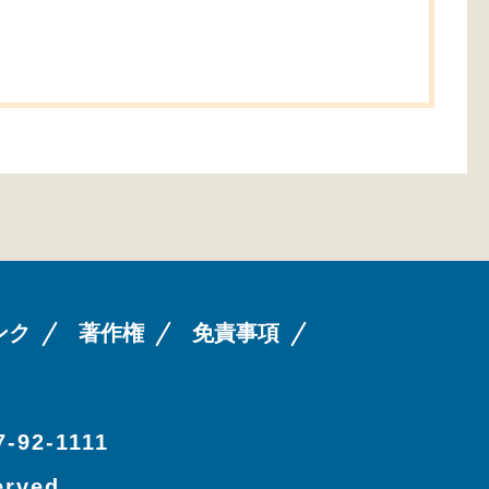
ンク
著作権
免責事項
-92-1111
erved.