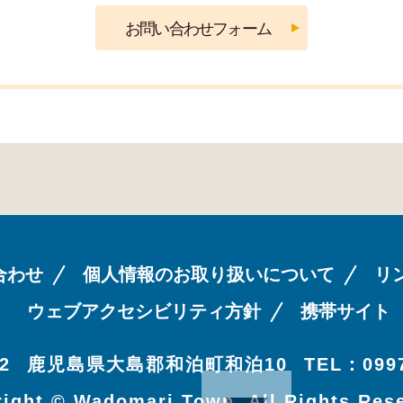
合わせ
個人情報のお取り扱いについて
リ
ウェブアクセシビリティ方針
携帯サイト
2
鹿児島県大島郡和泊町和泊10
TEL：0997
ight © Wadomari Town. All Rights Res