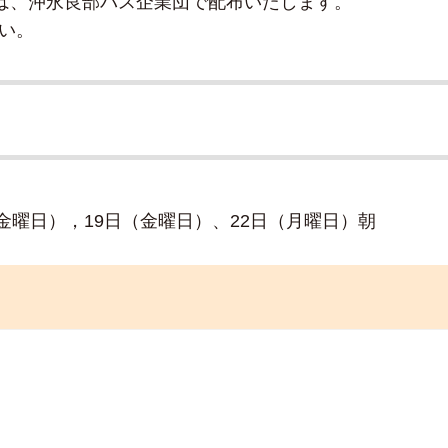
紙は、沖永良部バス企業団で配布いたします。
い。
金曜日），19日（金曜日）、22日（月曜日）朝