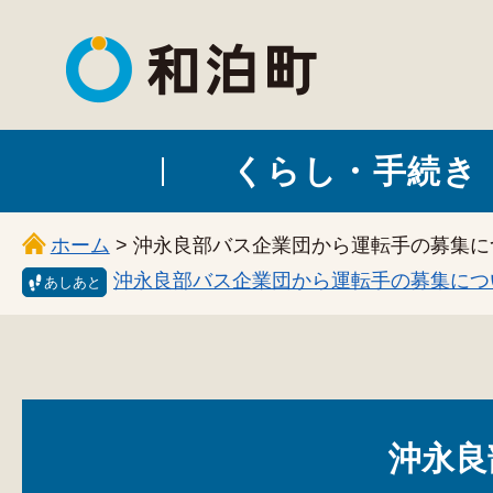
和泊町
くらし・手続き
ホーム
> 沖永良部バス企業団から運転手の募集に
沖永良部バス企業団から運転手の募集につ
あしあと
沖永良