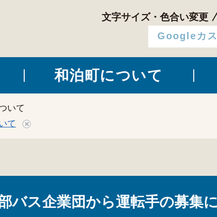
文字サイズ・色合い変更
和泊町について
ついて
いて
部バス企業団から運転手の募集