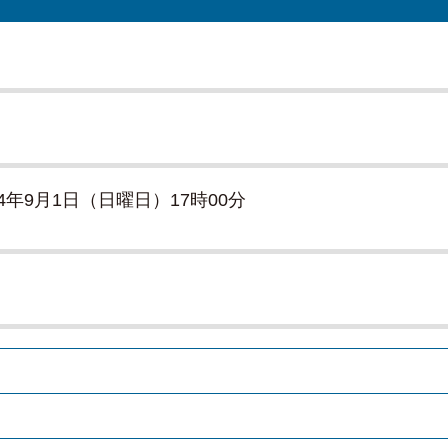
24年9月1日（日曜日）17時00分