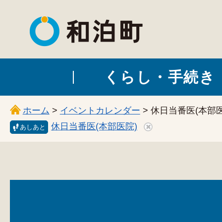
和泊町
くらし・手続き
ホーム
>
イベントカレンダー
> 休日当番医(本部医
休日当番医(本部医院)
あしあと