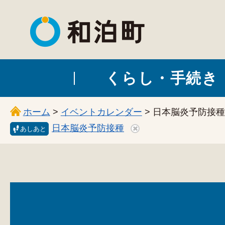
和泊町
くらし・手続き
ホーム
>
イベントカレンダー
> 日本脳炎予防接種
日本脳炎予防接種
あしあと