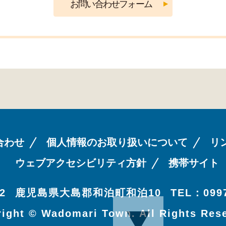
合わせ
個人情報のお取り扱いについて
リ
ウェブアクセシビリティ方針
携帯サイト
2
鹿児島県大島郡和泊町和泊10
TEL：0997
ight © Wadomari Town. All Rights Res