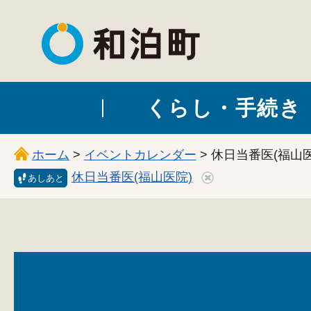
和泊町
くらし・手続き
ホーム
>
イベントカレンダー
> 休日当番医(福山医
休日当番医(福山医院)
あしあと