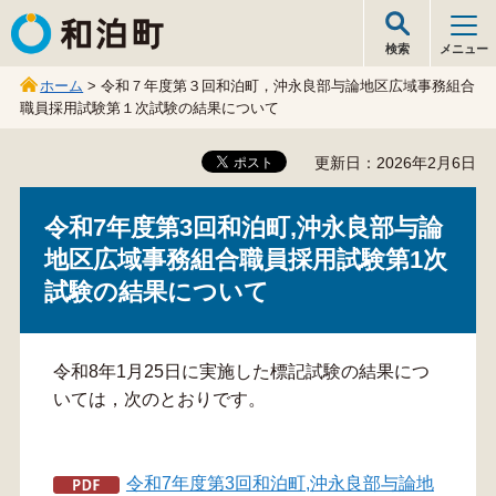
和泊町
検索
メニュー
ホーム
> 令和７年度第３回和泊町，沖永良部与論地区広域事務組合
職員採用試験第１次試験の結果について
更新日：2026年2月6日
令和7年度第3回和泊町,沖永良部与論
地区広域事務組合職員採用試験第1次
試験の結果について
令和8年1月25日に実施した標記試験の結果につ
いては，次のとおりです。
令和7年度第3回和泊町,沖永良部与論地