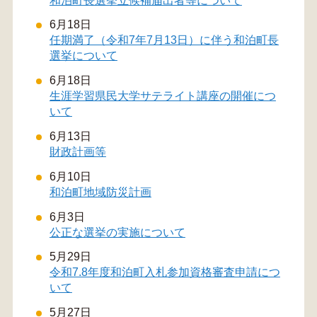
和泊町長選挙立候補届出者等について
6月18日
任期満了（令和7年7月13日）に伴う和泊町長
選挙について
6月18日
生涯学習県民大学サテライト講座の開催につ
いて
6月13日
財政計画等
6月10日
和泊町地域防災計画
6月3日
公正な選挙の実施について
5月29日
令和7.8年度和泊町入札参加資格審査申請につ
いて
5月27日