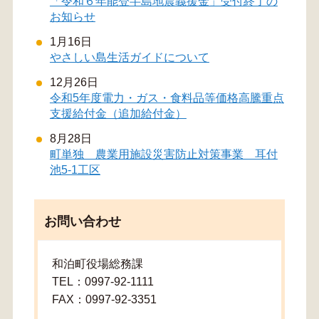
「令和６年能登半島地震義援金」受付終了の
お知らせ
1月16日
やさしい島生活ガイドについて
12月26日
令和5年度電力・ガス・食料品等価格高騰重点
支援給付金（追加給付金）
8月28日
町単独 農業用施設災害防止対策事業 耳付
池5-1工区
お問い合わせ
和泊町役場総務課
TEL：0997-92-1111
FAX：0997-92-3351