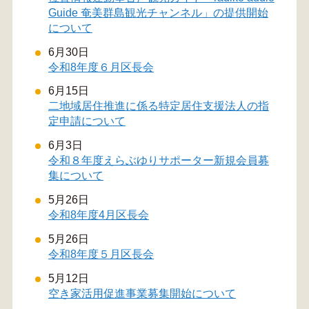
Guide 奄美群島観光チャンネル」の提供開始
について
6月30日
令和8年度６月区長会
6月15日
二地域居住推進に係る特定居住支援法人の指
定申請について
6月3日
令和８年度えらぶゆりサポーター新規会員募
集について
5月26日
令和8年度4月区長会
5月26日
令和8年度５月区長会
5月12日
空き家活用促進事業募集開始について