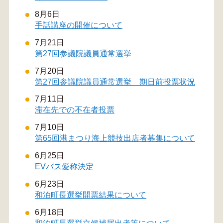
8月6日
手話講座の開催について
7月21日
第27回参議院議員通常選挙
7月20日
第27回参議院議員通常選挙 期日前投票状況
7月11日
滞在先での不在者投票
7月10日
第65回港まつり海上競技出店者募集について
6月25日
EVバス愛称決定
6月23日
和泊町長選挙開票結果について
6月18日