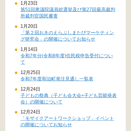
1月23日
第51回衆議院議員総選挙及び第27回最高裁判
所裁判官国民審査
1月20日
「第２回おきのえらぶしまたびマーケティン
グ研究会」の開催についてお知らせ
1月14日
令和7年分(令和8年度)住民税申告受付につい
て
12月25日
令和7年度和泊町発注見通し一覧表
12月24日
子どもの祭典（子ども会大会+子ども芸能発表
会）の開催について
12月24日
「モザイクアートワークショップ」イベント
の開催についてお知らせ