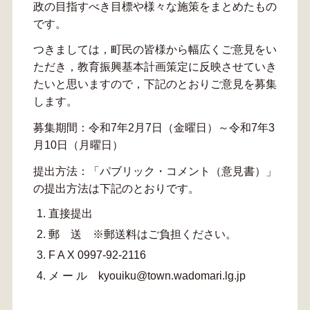
政の目指すべき目標や様々な施策をまとめたもの
です。
つきましては，町民の皆様から幅広くご意見をい
ただき，教育振興基本計画策定に反映させていき
たいと思いますので，下記のとおりご意見を募集
します。
募集期間：令和7年2月7日（金曜日）～令和7年3
月10日（月曜日）
提出方法：「パブリック・コメント（意見書）」
の提出方法は下記のとおりです。
直接提出
郵 送 ※郵送料はご負担ください。
F A X 0997-92-2116
メ ー ル kyouiku@town.wadomari.lg.jp