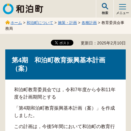
和泊町
検索
メニュー
ホーム
>
和泊町について
>
施策・計画
>
各種計画
> 教育委員会事
務局
更新日：2025年2月10日
第4期 和泊町教育振興基本計画
（案）
和泊町教育委員会では，令和7年度から令和11年
度を計画期間とする
「第4期和泊町教育振興基本計画（案）」を作成
しました。
この計画は，今後5年間において和泊町の教育行