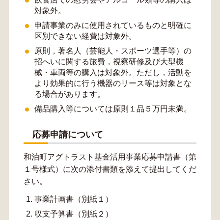
対象外。
申請事業のみに使用されているものと明確に
区別できない経費は対象外。
原則，著名人（芸能人・スポーツ選手等）の
招へいに関する旅費，視察研修及び大型機
械・車両等の購入は対象外。ただし，活動を
より効果的に行う機器のリース等は対象とな
る場合があります。
備品購入等については原則１品５万円未満。
応募申請について
和泊町アグトラスト基金活用事業応募申請書（第
１号様式）に次の添付書類を添えて提出してくだ
さい。
事業計画書（別紙１）
収支予算書（別紙２）