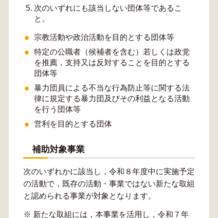
次のいずれにも該当しない団体等であるこ
と。
宗教活動や政治活動を目的とする団体等
特定の公職者（候補者を含む）若しくは政党
を推薦，支持又は反対することを目的とする
団体等
暴力団員による不当な行為防止等に関する法
律に規定する暴力団及びその利益となる活動
を行う団体等
営利を目的とする団体
補助対象事業
次のいずれかに該当し，令和８年度中に実施予定
の活動で，既存の活動・事業ではない新たな取組
と認められる事業が対象となります。
※ 新たな取組には，本事業を活用し，令和７年