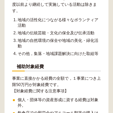
度以前より継続して実施している活動は除きま
す。
地域の活性化につながる様々なボランティア
活動
地域の伝統芸能・文化の保全及び伝承活動
地域の自然環境の保全や地域の美化・緑化活
動
その他，集落・地域課題解決に向けた取組等
補助対象経費
事業に直接かかる経費の全額で，１事業につき上
限50万円が対象経費です。
【対象経費に関する注意事項】
個人・団体等の資産形成に資する経費は対象
外。
飲食店での慰労会やアルコール類等の購入は