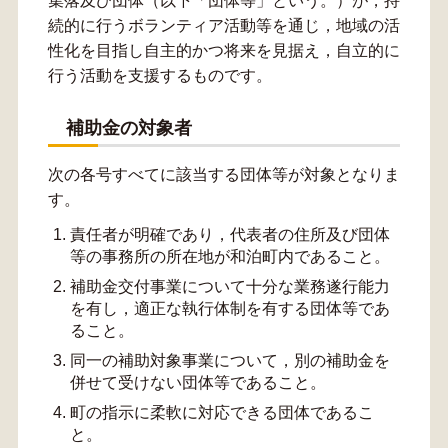
集落及び団体（以下「団体等」という。）が，持
続的に行うボランティア活動等を通じ，地域の活
性化を目指し自主的かつ将来を見据え，自立的に
行う活動を支援するものです。
補助金の対象者
次の各号すべてに該当する団体等が対象となりま
す。
責任者が明確であり，代表者の住所及び団体
等の事務所の所在地が和泊町内であること。
補助金交付事業について十分な業務遂行能力
を有し，適正な執行体制を有する団体等であ
ること。
同一の補助対象事業について，別の補助金を
併せて受けない団体等であること。
町の指示に柔軟に対応できる団体であるこ
と。