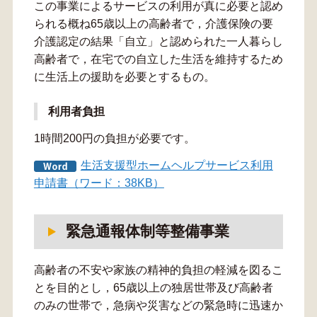
この事業によるサービスの利用が真に必要と認め
られる概ね65歳以上の高齢者で，介護保険の要
介護認定の結果「自立」と認められた一人暮らし
高齢者で，在宅での自立した生活を維持するため
に生活上の援助を必要とするもの。
利用者負担
1時間200円の負担が必要です。
生活支援型ホームヘルプサービス利用
申請書（ワード：38KB）
緊急通報体制等整備事業
高齢者の不安や家族の精神的負担の軽減を図るこ
とを目的とし，65歳以上の独居世帯及び高齢者
のみの世帯で，急病や災害などの緊急時に迅速か