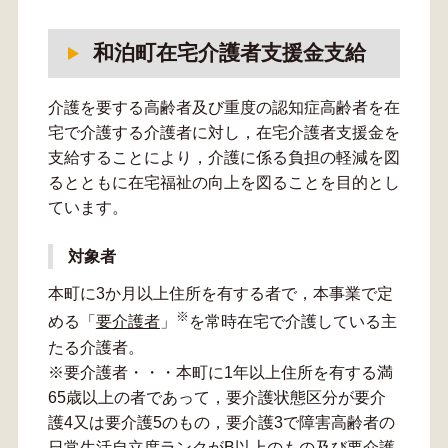
和泊町在宅介護者支援金支給
介護を要する高齢者及び重度の認知症高齢者を在
宅で介護する介護者に対し，在宅介護者支援金を
支給することにより，介護に係る負担の軽減を図
るとともに在宅福祉の向上を図ることを目的とし
ています。
対象者
本町に3か月以上住所を有する者で，本事業で定
※
める「
要介護者
」
を常時在宅で介護している主
たる介護者。
※要介護者・・・本町に1年以上住所を有する満
65歳以上の者であって，要介護状態区分が要介
護4又は要介護5のもの，要介護3で障害高齢者の
日常生活自立度ランクがB以上のもの及び要介護