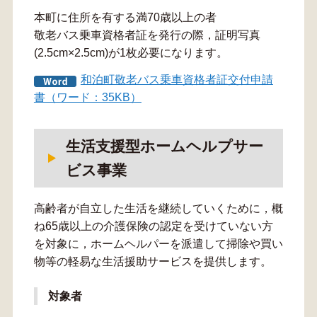
本町に住所を有する満70歳以上の者
敬老バス乗車資格者証を発行の際，証明写真
(2.5cm×2.5cm)が1枚必要になります。
和泊町敬老バス乗車資格者証交付申請
書（ワード：35KB）
生活支援型ホームヘルプサー
ビス事業
高齢者が自立した生活を継続していくために，概
ね65歳以上の介護保険の認定を受けていない方
を対象に，ホームヘルパーを派遣して掃除や買い
物等の軽易な生活援助サービスを提供します。
対象者