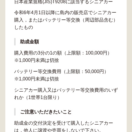
日本産業規格(JIS)T9208に該当するシニアカー
令和6年4月1日以降に島内の販売店でシニアカー
購入，またはバッテリー等交換（周辺部品含む）
したもの
助成金額
購入費用の3分の1の額（上限額：100,000円）
※1,000円未満は切捨
バッテリー等交換費用（上限額：50,000円）
※1,000円未満は切捨
シニアカー購入又はバッテリー等交換費用のいず
れか（1世帯1台限り）
ご注意いただきたいこと
助成金の交付決定を受けて購入したシニアカー
は，他人に譲渡や売買をしないで下さい。