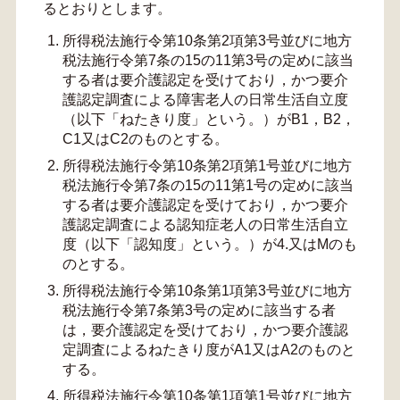
るとおりとします。
所得税法施行令第10条第2項第3号並びに地方
税法施行令第7条の15の11第3号の定めに該当
する者は要介護認定を受けており，かつ要介
護認定調査による障害老人の日常生活自立度
（以下「ねたきり度」という。）がB1，B2，
C1又はC2のものとする。
所得税法施行令第10条第2項第1号並びに地方
税法施行令第7条の15の11第1号の定めに該当
する者は要介護認定を受けており，かつ要介
護認定調査による認知症老人の日常生活自立
度（以下「認知度」という。）が4.又はMのも
のとする。
所得税法施行令第10条第1項第3号並びに地方
税法施行令第7条第3号の定めに該当する者
は，要介護認定を受けており，かつ要介護認
定調査によるねたきり度がA1又はA2のものと
する。
所得税法施行令第10条第1項第1号並びに地方