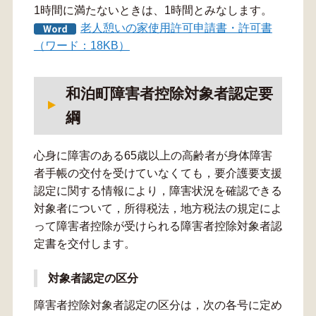
1時間に満たないときは、1時間とみなします。
老人憩いの家使用許可申請書・許可書
（ワード：18KB）
和泊町障害者控除対象者認定要
綱
心身に障害のある65歳以上の高齢者が身体障害
者手帳の交付を受けていなくても，要介護要支援
認定に関する情報により，障害状況を確認できる
対象者について，所得税法，地方税法の規定によ
って障害者控除が受けられる障害者控除対象者認
定書を交付します。
対象者認定の区分
障害者控除対象者認定の区分は，次の各号に定め