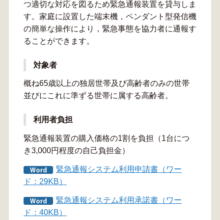
つ適切な対応を図るため緊急通報装置を貸与しま
す。家庭に設置した端末機，ペンダント型発信機
の簡単な操作により，緊急事態を協力者に通報す
ることができます。
対象者
概ね65歳以上の独居世帯及び高齢者のみの世帯
並びにこれに準ずる世帯に属する高齢者。
利用者負担
緊急通報装置の購入価格の1割を負担（1台につ
き3,000円程度の自己負担金）
緊急通報システム利用申請書（ワー
ド：29KB）
緊急通報システム利用承諾書（ワー
ド：40KB）