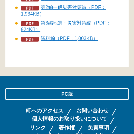
第2編一般災害対策編（PDF：
1,934KB）
第3編地震・災害対策編（PDF：
924KB）
資料編（PDF：1,003KB）
PC版
町へのアクセス
お問い合わせ
個人情報のお取り扱いについて
リンク
著作権
免責事項