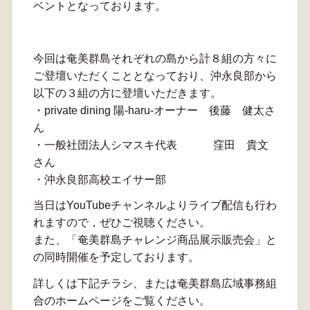
ベントとなっております。
今回は奄美群島それぞれの島から計８組の方々に
ご登壇いただくこととなっており、沖永良部から
以下の３組の方に登壇いただきます。
・private dining 陽-haru-オーナー 後藤 健太さ
ん
・一般社団法人シマスキ代表 窪田 貴文
さん
・沖永良部高校エイサー部
当日はYouTubeチャンネルよりライブ配信も行わ
れますので，ぜひご視聴ください。
また、「奄美群島チャレンジ商品展示販売会」と
の同時開催を予定しております。
詳しくは下記チラシ、または奄美群島広域事務組
合のホームページをご覧ください。