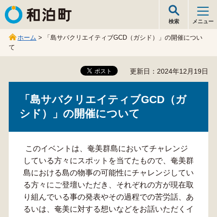
和泊町
検索
メニュー
ホーム
> 「島サバクリエイティブGCD（ガシド）」の開催につい
て
更新日：2024年12月19日
「島サバクリエイティブGCD（ガ
シド）」の開催について
このイベントは、奄美群島においてチャレンジ
している方々にスポットを当てたもので、奄美群
島における島の物事の可能性にチャレンジしてい
る方々にご登壇いただき、それぞれの方が現在取
り組んでいる事の発表やその過程での苦労話、あ
るいは、奄美に対する想いなどをお話いただくイ