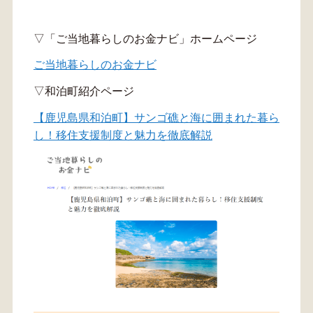
▽「ご当地暮らしのお金ナビ」ホームページ
ご当地暮らしのお金ナビ
▽和泊町紹介ページ
【鹿児島県和泊町】サンゴ礁と海に囲まれた暮ら
し！移住支援制度と魅力を徹底解説