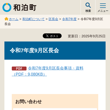
和泊町
検索
メニュー
ホーム
>
和泊町について
>
区長会
>
令和7年度
> 令和7年度9月区
長会
更新日：2025年9月25日
令和7年度9月区長会
令和7年度9月区長会事項・資料
（PDF：9,080KB）
お問い合わせ