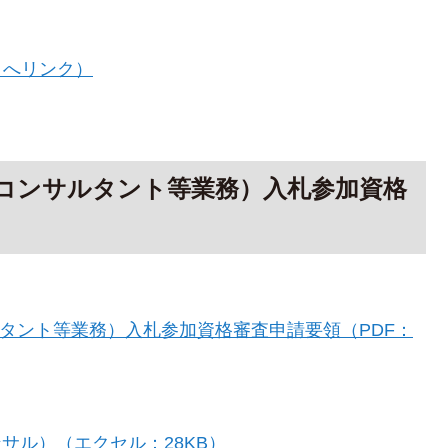
部サイトへリンク）
設コンサルタント等業務）入札参加資格
ルタント等業務）入札参加資格審査申請要領（PDF：
サル）（エクセル：28KB）