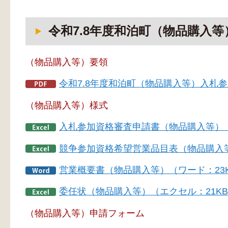
令和7.8年度和泊町（物品購入
（物品購入等）要領
令和7.8年度和泊町（物品購入等）入札参
（物品購入等）様式
入札参加資格審査申請書（物品購入等）（
競争参加資格希望営業品目表（物品購入等
営業概要書（物品購入等）（ワード：23
委任状（物品購入等）（エクセル：21K
（物品購入等）申請フォーム