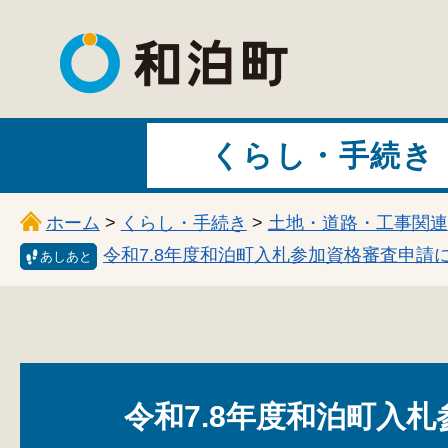
和泊町
くらし・手続き
ホーム
>
くらし・手続き
>
土地・道路・工事関連
令和7.8年度和泊町入札参加資格審査申請
あしあと
令和7.8年度和泊町入