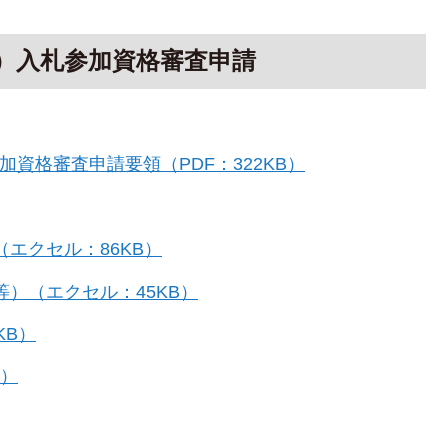
等）入札参加資格審査申請
加資格審査申請要領（PDF：322KB）
エクセル：86KB）
）（エクセル：45KB）
KB）
B）