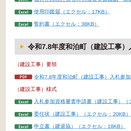
使用印鑑届（エクセル：17KB）
誓約書（エクセル：38KB）
令和7.8年度和泊町（建設工事
（建設工事）要領
令和7.8年度和泊町（建設工事）入札参加
（建設工事）様式
入札参加資格審査申請書（建設工事）（エ
委任状（建設工事）（エクセル：20KB）
申立書（建退協）（エクセル：18KB）