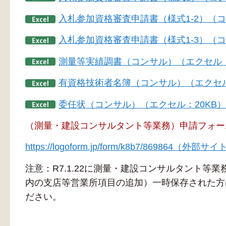
入札参加資格審査申請書（様式1-2）（コ
入札参加資格審査申請書（様式1-3）（コ
測量等実績調書（コンサル）（エクセル：
有資格技術者名簿（コンサル）（エクセル
委任状（コンサル）（エクセル：20KB）
（測量・建設コンサルタント等業務）申請フォー
https://logoform.jp/form/k8b7/869864（外
注意：R7.1.22に測量・建設コンサルタント等
内の支店等営業所項目の追加）一時保存された方
ださい。