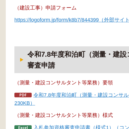
（建設工事）申請フォーム
https://logoform.jp/form/k8b7/844399（外
令和7.8年度和泊町（測量・建
審査申請
（測量・建設コンサルタント等業務）要領
令和7.8年度和泊町（測量・建設コンサ
230KB）
（測量・建設コンサルタント等業務）様式
入札参加資格審査申請書（様式1）（コン