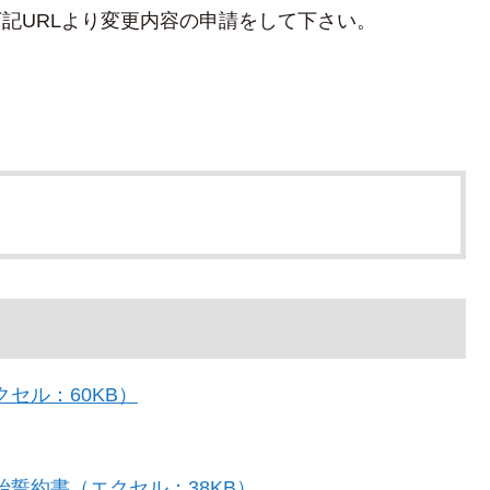
記URLより変更内容の申請をして下さい。
セル：60KB）
誓約書（エクセル：38KB）