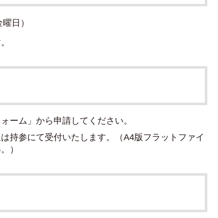
金曜日）
す。
フォーム」から申請してください。
は持参にて受付いたします。（A4版フラットファイ
い。）