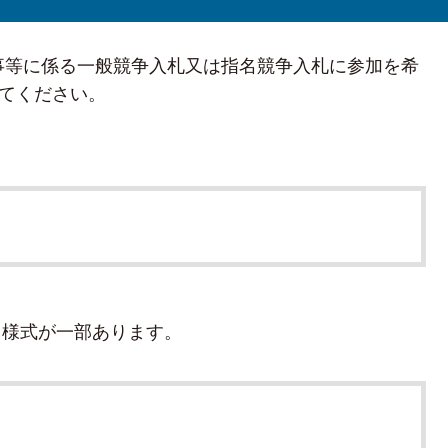
工事等に係る一般競争入札又は指名競争入札に参加を希
てください。
る様式が一部あります。