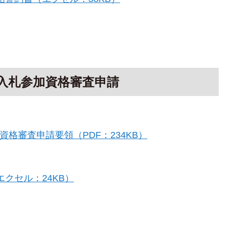
）入札参加資格審査申請
資格審査申請要領（PDF：234KB）
クセル：24KB）