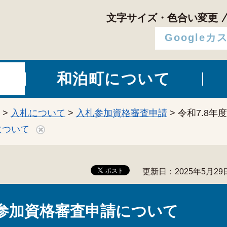
文字サイズ・色合い変更
和泊町について
>
入札について
>
入札参加資格審査申請
> 令和7.8
について
更新日：2025年5月29
札参加資格審査申請について