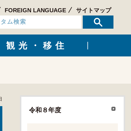
FOREIGN LANGUAGE
サイトマップ
観光・移住
日
令和８年度