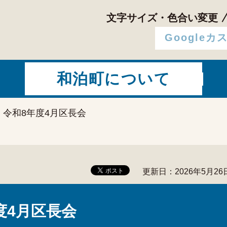
文字サイズ・色合い変更
和泊町について
> 令和8年度4月区長会
更新日：2026年5月26
度4月区長会