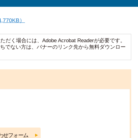
770KB）
く場合には、Adobe Acrobat Readerが必要です。
aderをお持ちでない方は、バナーのリンク先から無料ダウンロー