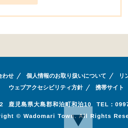
合わせ
個人情報のお取り扱いについて
リ
ウェブアクセシビリティ方針
携帯サイト
2
鹿児島県大島郡和泊町和泊10
TEL：0997
ight © Wadomari Town. All Rights Res