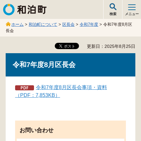
和泊町
検索
メニュー
ホーム
>
和泊町について
>
区長会
>
令和7年度
> 令和7年度8月区
長会
更新日：2025年8月25日
令和7年度8月区長会
令和7年度8月区長会事項・資料
（PDF：7,853KB）
お問い合わせ