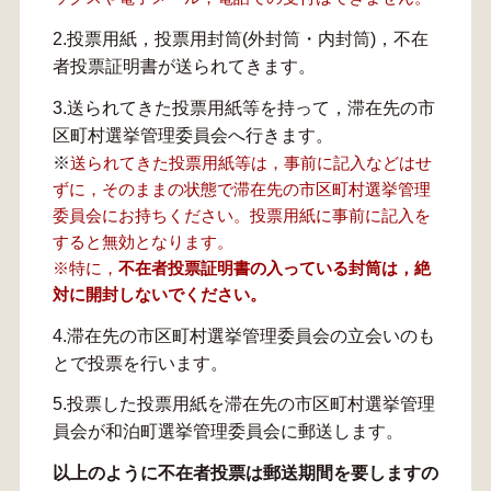
2.投票用紙，投票用封筒(外封筒・内封筒)，不在
者投票証明書が送られてきます。
3.送られてきた投票用紙等を持って，滞在先の市
区町村選挙管理委員会へ行きます。
※
送られてきた投票用紙等は，事前に記入などはせ
ずに，そのままの状態で滞在先の市区町村選挙管理
委員会にお持ちください。投票用紙に事前に記入を
すると無効となります。
※特に，
不在者投票証明書の入っている封筒は，絶
対に開封しないでください。
4.滞在先の市区町村選挙管理委員会の立会いのも
とで投票を行います。
5.投票した投票用紙を滞在先の市区町村選挙管理
員会が和泊町選挙管理委員会に郵送します。
以上のように不在者投票は郵送期間を要しますの