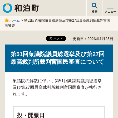
和泊町
検索
メニュー
ホーム
> 第51回衆議院議員総選挙及び第27回最高裁判所裁判官国
民審査
更新日：2026年1月23日
第51回衆議院議員総選挙及び第27回
最高裁判所裁判官国民審査について
衆議院の解散に伴い，第51回衆議院議員総選挙
及び第27回最高裁判所裁判官国民審査が執行さ
れます。
投・開票日