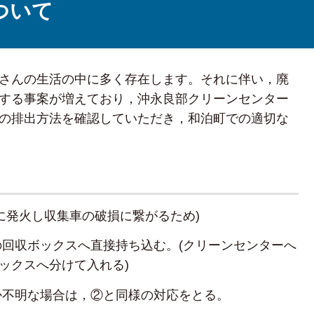
ついて
さんの生活の中に多く存在します。それに伴い，廃
する事案が増えており，沖永良部クリーンセンター
の排出方法を確認していただき，和泊町での適切な
に発火し収集車の破損に繋がるため)
回収ボックスへ直接持ち込む。(クリーンセンターへ
ックスへ分けて入れる)
か不明な場合は，②と同様の対応をとる。