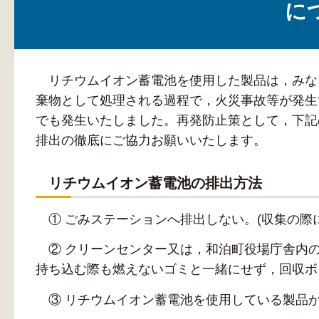
に
リチウムイオン蓄電池を使用した製品は，みな
棄物として処理される過程で，火災事故等が発生
でも発生いたしました。再発防止策として，下記
排出の徹底にご協力お願いいたします。
リチウムイオン蓄電池の排出方法
① ごみステーションへ排出しない。(収集の際
② クリーンセンター又は，和泊町役場庁舎内の
持ち込む際も燃えないゴミと一緒にせず，回収ボ
③ リチウムイオン蓄電池を使用している製品