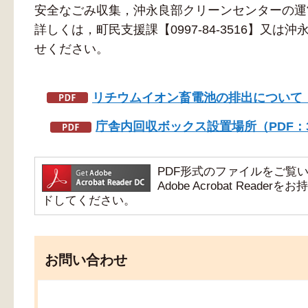
安全なごみ収集，沖永良部クリーンセンターの運
詳しくは，町民支援課【0997-84-3516】又は沖
せください。
リチウムイオン畜電池の排出について（P
庁舎内回収ボックス設置場所（PDF：3
PDF形式のファイルをご覧いただ
Adobe Acrobat Re
ドしてください。
お問い合わせ