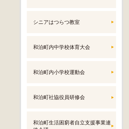
シニアはつらつ教室
和泊町内中学校体育大会
和泊町内小学校運動会
和泊町社協役員研修会
和泊町生活困窮者自立支援事業連