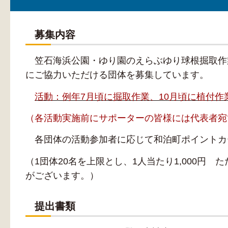
募集内容
笠石海浜公園・ゆり園のえらぶゆり球根掘取作
にご協力いただける団体を募集しています。
活動：例年7月頃に掘取作業、10月頃に植付作
（各活動実施前にサポーターの皆様には代表者宛
各団体の活動参加者に応じて和泊町ポイントカ
（1団体20名を上限とし、1人当たり1,000円
がございます。）
提出書類