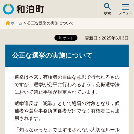
和泊町
検索
メニュー
ホーム
> 公正な選挙の実施について
更新日：2025年6月3日
公正な選挙の実施について
選挙は本来，有権者の自由な意思で行われるもの
ですが，選挙が公平に行われるよう，公職選挙法
において禁止事項が規定されています。
選挙違反は「犯罪」として処罰の対象となり，候
補者や選挙事務所関係者だけでなく有権者にも適
用されます。
「知らなかった」ではすまされない大切なルール