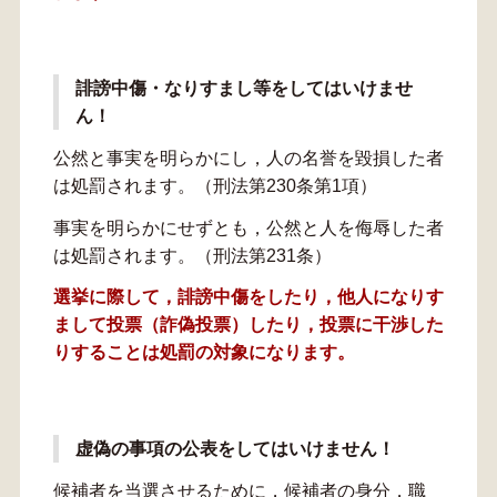
誹謗中傷・なりすまし等をしてはいけませ
ん！
公然と事実を明らかにし，人の名誉を毀損した者
は処罰されます。（刑法第230条第1項）
事実を明らかにせずとも，公然と人を侮辱した者
は処罰されます。（刑法第231条）
選挙に際して，誹謗中傷をしたり，他人になりす
まして投票（詐偽投票）したり，投票に干渉した
りすることは処罰の対象になります。
虚偽の事項の公表をしてはいけません！
候補者を当選させるために，候補者の身分，職