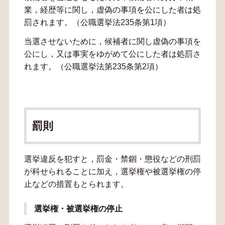
業，経歴等に関し，虚偽の事項を公にした者は処
罰されます。（公職選挙法235条第1項）
当選させないために，候補者に関し虚偽の事項を
公にし，又は事実をゆがめて公にした者は処罰さ
れます。（公職選挙法第235条第2項）
罰則
選挙違反を犯すと，罰金・禁錮・懲役などの刑罰
が科せられることに加え，選挙権や被選挙権の停
止などの措置もとられます。
選挙権・被選挙権の停止