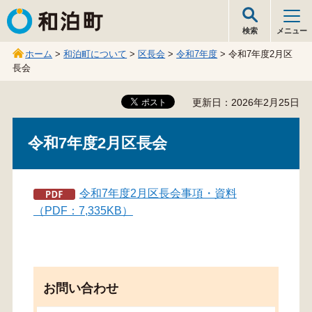
和泊町
検索
メニュー
ホーム
>
和泊町について
>
区長会
>
令和7年度
> 令和7年度2月区
長会
更新日：2026年2月25日
令和7年度2月区長会
令和7年度2月区長会事項・資料
（PDF：7,335KB）
お問い合わせ