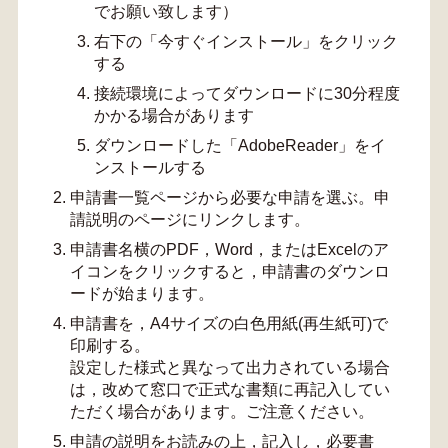
でお願い致します）
右下の「今すぐインストール」をクリック
する
接続環境によってダウンロードに30分程度
かかる場合があります
ダウンロードした「AdobeReader」をイ
ンストールする
申請書一覧ページから必要な申請を選ぶ。申
請説明のページにリンクします。
申請書名横のPDF，Word，またはExcelのア
イコンをクリックすると，申請書のダウンロ
ードが始まります。
申請書を，A4サイズの白色用紙(再生紙可)で
印刷する。
設定した様式と異なって出力されている場合
は，改めて窓口で正式な書類に再記入してい
ただく場合があります。ご注意ください。
申請の説明をお読みの上，記入し，必要書