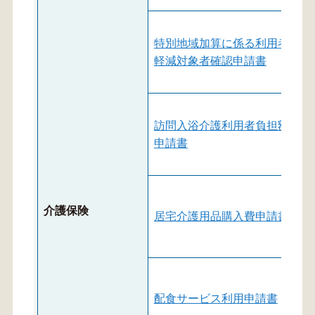
特別地域加算に係る利用者負担
軽減対象者確認申請書
訪問入浴介護利用者負担額減額
申請書
介護保険
居宅介護用品購入費申請書
配食サービス利用申請書