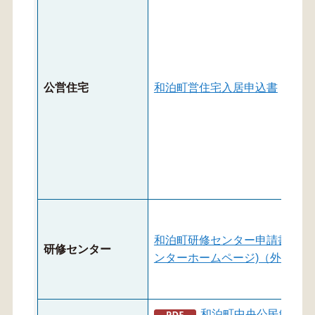
公営住宅
和泊町営住宅入居申込書
和泊町研修センター申請書類(
研修センター
ンターホームページ)（外部サ
和泊町中央公民館使用申