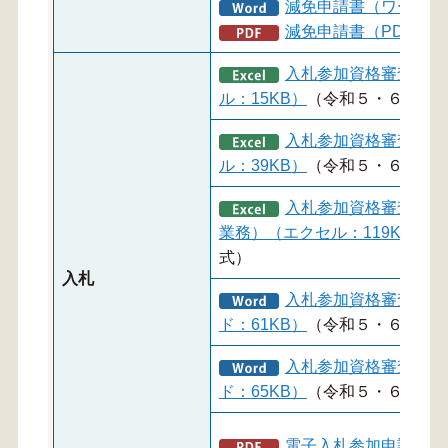
減免申請書（ワード：2
減免申請書（PDF：11
入札参加資格審査申請
ル：15KB）
（令和５・６年度
入札参加資格審査申請
ル：39KB）
（令和５・６年度
入札参加資格審査申請
業務）（エクセル：119KB）
（
式）
入札
入札参加資格審査申請
ド：61KB）
（令和５・６年度
入札参加資格審査申請
ド：65KB）
（令和５・６年度
電子入札参加申請書・