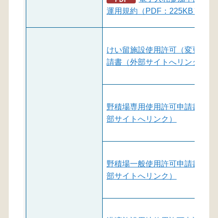
運用規約（PDF：225KB）
けい留施設使用許可（変更）申
請書（外部サイトへリンク）
野積場専用使用許可申請書（外
部サイトへリンク）
野積場一般使用許可申請書（外
部サイトへリンク）