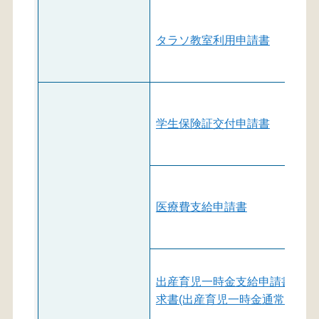
タラソ教室利用申請書
学生保険証交付申請書
医療費支給申請書
出産育児一時金支給申請書兼請
求書(出産育児一時金通常払)