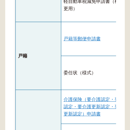
軽自動車税減免申請書（構造変
更用）
戸籍等郵便申請書
戸籍
委任状（様式）
介護保険（要介護認定・要支援
認定・要介護更新認定・要支援
更新認定）申請書