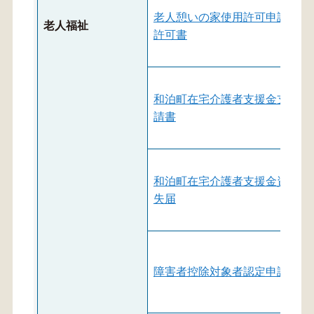
老人憩いの家使用許可申請書・
老人福祉
許可書
和泊町在宅介護者支援金支給申
請書
和泊町在宅介護者支援金資格喪
失届
障害者控除対象者認定申請書