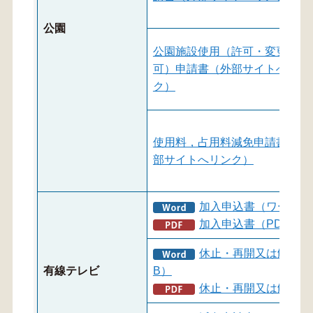
公園
公園施設使用（許可・変更許
可）申請書（外部サイトへリン
ク）
使用料，占用料減免申請書（外
部サイトへリンク）
加入申込書（ワード：1
加入申込書（PDF：99
休止・再開又は解約届
有線テレビ
B）
休止・再開又は解約届出