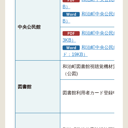
B）
和泊町中央公民館使用
B）
中央公民館
和泊町中央公民館備品
3KB）
和泊町中央公民館備品
ド：19KB）
和泊町図書館視聴覚機材貸出書
（公図)
図書館
図書館利用者カード登録申込書