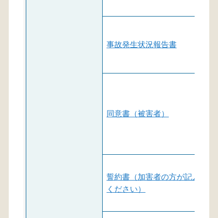
事故発生状況報告書
同意書（被害者）
誓約書（加害者の方が記入して
ください）