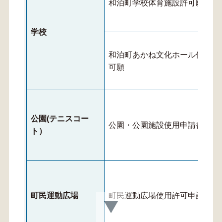
和泊町学校体育施設許可願
学校
和泊町あかね文化ホール使用許
可願
公園(テニスコー
公園・公園施設使用申請書
ト）
町民運動広場
町民運動広場使用許可申請書