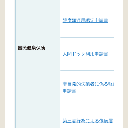
限度額適用認定申請書
国民健康保険
人間ドック利用申請書
非自発的失業者に係る軽減適用
申請書
第三者行為による傷病届