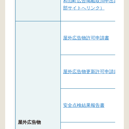
和泊町広告掲載取消申出書（外
部サイトへリンク）
屋外広告物許可申請書
屋外広告物更新許可申請書
安全点検結果報告書
屋外広告物