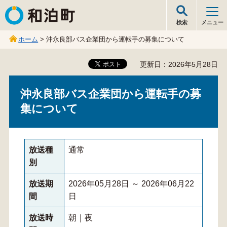
和泊町
検索
メニュー
ホーム
> 沖永良部バス企業団から運転手の募集について
更新日：2026年5月28日
沖永良部バス企業団から運転手の募
集について
放送種
通常
別
放送期
2026年05月28日 ～ 2026年06月22
間
日
放送時
朝｜夜