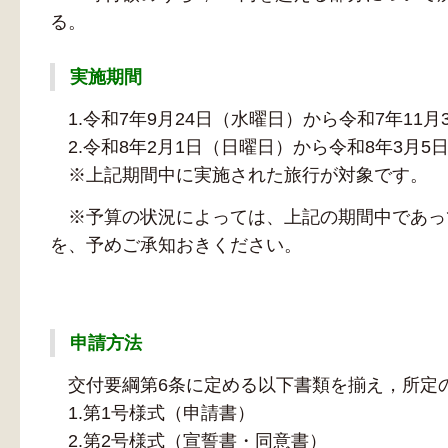
る。
実施期間
1.令和7年9月24日（水曜日）から令和7年11月
2.令和8年2月1日（日曜日）から令和8年3月5
※上記期間中に実施された旅行が対象です。
※予算の状況によっては、上記の期間中であっ
を、予めご承知おきください。
申請方法
交付要綱第6条に定める以下書類を揃え，所定
1.第1号様式（申請書）
2.第2号様式（宣誓書・同意書）