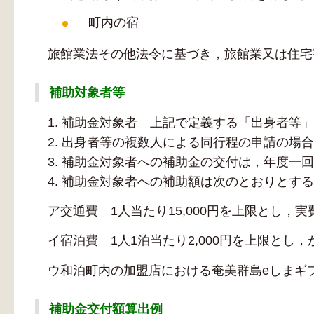
町内の宿
旅館業法その他法令に基づき，旅館業又は住宅
補助対象者等
1. 補助金対象者 上記で定義する「出身者等」
2. 出身者等の複数人による同行程の申請の場合
3. 補助金対象者への補助金の交付は，年度一
4. 補助金対象者への補助額は次のとおりとす
ア交通費 1人当たり15,000円を上限とし，
イ宿泊費 1人1泊当たり2,000円を上限とし，
ウ和泊町内の加盟店における奄美群島eしまギフト
補助金交付額算出例