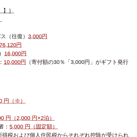
）】｝
｝
バス（往復）
3,000円
76,120円
）
16,000円
：
10,000円
（寄付額の30％「3,000円」がギフト発行
00 円（※）
000 円（2,000 円×2泊）
者：
5,000 円（固定額）
て所得税および個人住民税からそれぞれ控除が受けられ