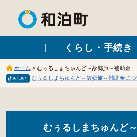
和泊町
くらし・手続き
ホーム
> むぅるしまちゅんど～故郷旅～補助金
むぅるしまちゅんど～故郷旅～補助金につ
あしあと
むぅるしまちゅんど～