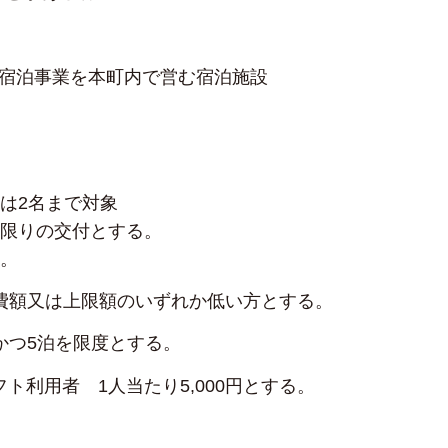
宿泊事業を本町内で営む宿泊施設
は2名まで対象
回限りの交付とする。
る。
実費額又は上限額のいずれか低い方とする。
かつ5泊を限度とする。
利用者 1人当たり5,000円とする。