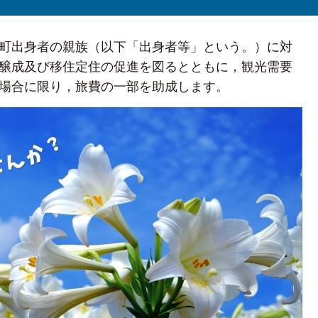
町出身者の親族（以下「出身者等」という。）に対
醸成及び移住定住の促進を図るとともに，観光需要
場合に限り，旅費の一部を助成します。