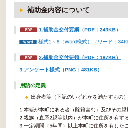
補助金内容について
1.補助金交付要綱（PDF：243KB）
様式1～6（Word様式）（ワード：34K
2.補助金交付要領（PDF：187KB）
3.アンケート様式（PNG：481KB）
用語の定義
出身者等（下記のいずれかを満たすもの
1.本籍が本町にある者（除籍含む）及びその親
2.親族（直系2親等以内）が本町に住所を有
3.一定期間（5年間）以上本町に住所を有し