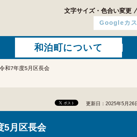
文字サイズ・色合い変更
和泊町について
 令和7年度5月区長会
更新日：2025年5月26
度5月区長会