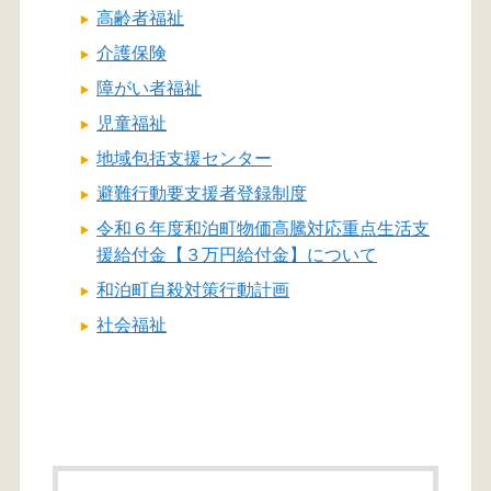
高齢者福祉
介護保険
障がい者福祉
児童福祉
地域包括支援センター
避難行動要支援者登録制度
令和６年度和泊町物価高騰対応重点生活支
援給付金【３万円給付金】について
和泊町自殺対策行動計画
社会福祉