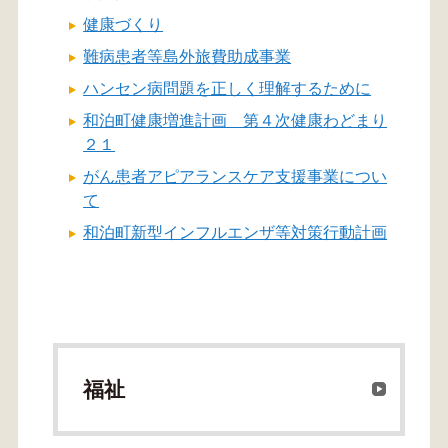
健康づくり
難病患者等島外旅費助成事業
ハンセン病問題を正しく理解するために
和泊町健康増進計画 第４次健康わどまり
２１
がん患者アピアランスケア支援事業につい
て
和泊町新型インフルエンザ等対策行動計画
福祉