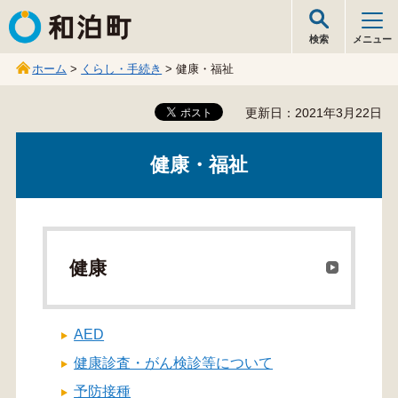
和泊町
検索
メニュー
ホーム
>
くらし・手続き
> 健康・福祉
更新日：2021年3月22日
健康・福祉
健康
AED
健康診査・がん検診等について
予防接種