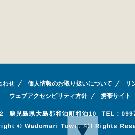
合わせ
個人情報のお取り扱いについて
リ
ウェブアクセシビリティ方針
携帯サイト
2
鹿児島県大島郡和泊町和泊10
TEL：0997
ight © Wadomari Town. All Rights Res