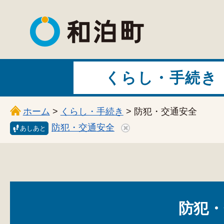
和泊町
くらし・手続き
ホーム
>
くらし・手続き
> 防犯・交通安全
防犯・交通安全
あしあと
防犯・