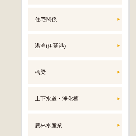
住宅関係
港湾(伊延港)
橋梁
上下水道・浄化槽
農林水産業