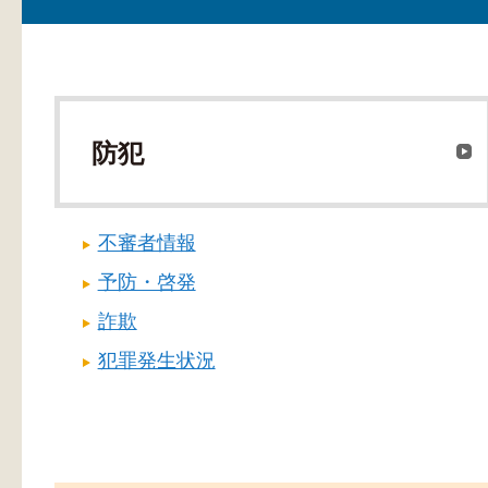
防犯
不審者情報
予防・啓発
詐欺
犯罪発生状況