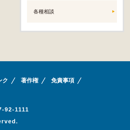
各種相談
ンク
著作権
免責事項
-92-1111
erved.