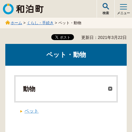
和泊町
検索
メニュー
ホーム
>
くらし・手続き
> ペット・動物
更新日：2021年3月22日
ペット・動物
動物
ペット