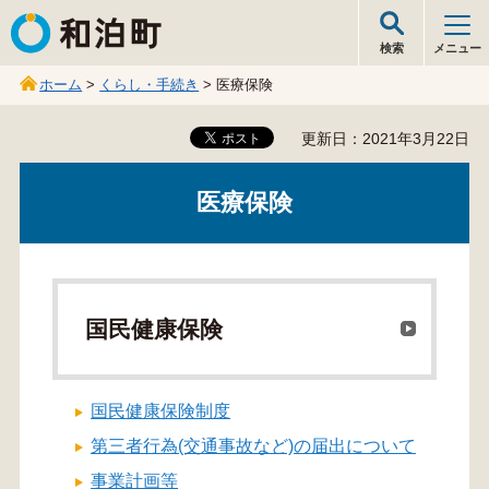
和泊町
検索
メニュー
ホーム
>
くらし・手続き
> 医療保険
更新日：2021年3月22日
医療保険
国民健康保険
国民健康保険制度
第三者行為(交通事故など)の届出について
事業計画等