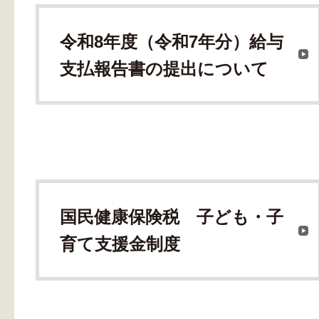
令和8年度（令和7年分）給与
支払報告書の提出について
国民健康保険税 子ども・子
育て支援金制度