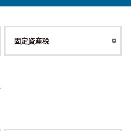
固定資産税
い