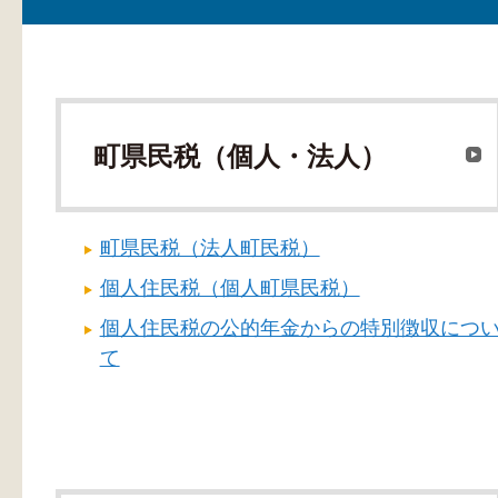
町県民税（個人・法人）
町県民税（法人町民税）
個人住民税（個人町県民税）
個人住民税の公的年金からの特別徴収につ
て