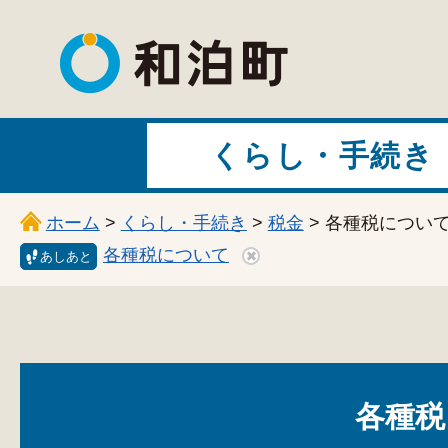
和泊町
くらし・手続き
ホーム
>
くらし・手続き
>
税金
> 各種税につい
各種税について
あしあと
各種税