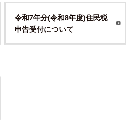
令和7年分(令和8年度)住民税
申告受付について