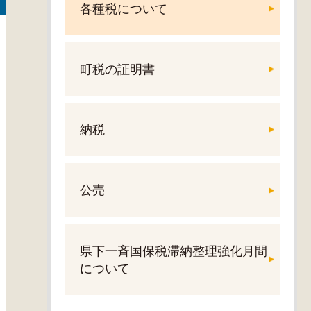
各種税について
町税の証明書
納税
公売
県下一斉国保税滞納整理強化月間
について