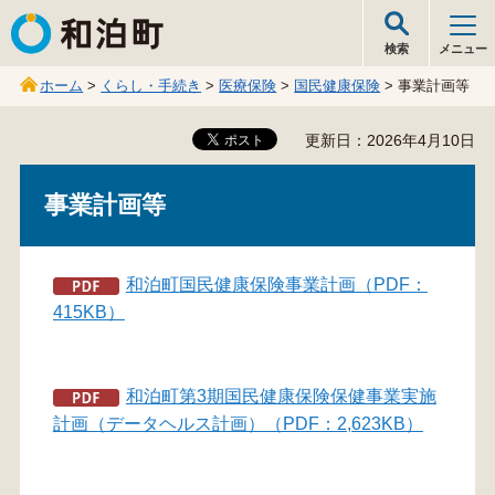
和泊町
検索
メニュー
ホーム
>
くらし・手続き
>
医療保険
>
国民健康保険
> 事業計画等
更新日：2026年4月10日
事業計画等
和泊町国民健康保険事業計画（PDF：
415KB）
和泊町第3期国民健康保険保健事業実施
計画（データヘルス計画）（PDF：2,623KB）