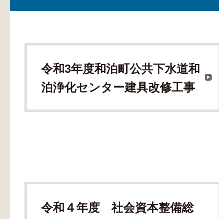
令和3年度和泊町公共下水道和
泊浄化センター建具改修工事
令和４年度 社会資本整備総