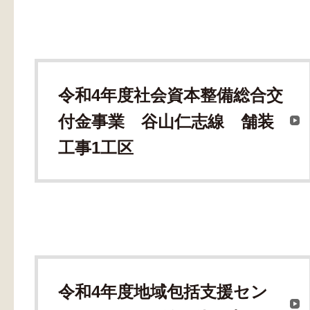
令和4年度社会資本整備総合交
付金事業 谷山仁志線 舗装
工事1工区
令和4年度地域包括支援セン