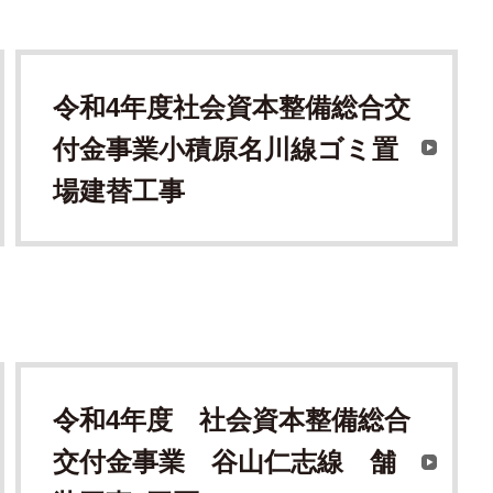
令和4年度社会資本整備総合交
付金事業小積原名川線ゴミ置
場建替工事
令和4年度 社会資本整備総合
交付金事業 谷山仁志線 舗