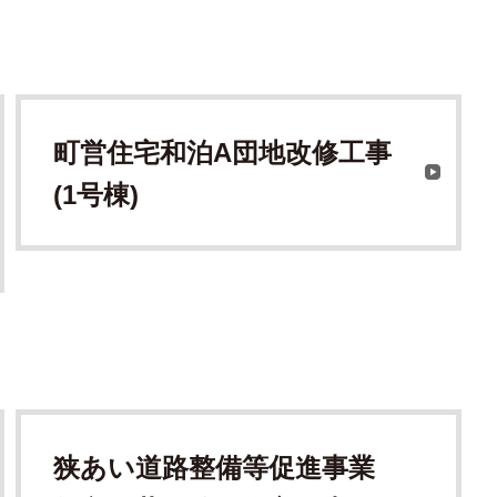
町営住宅和泊A団地改修工事
(1号棟)
狭あい道路整備等促進事業