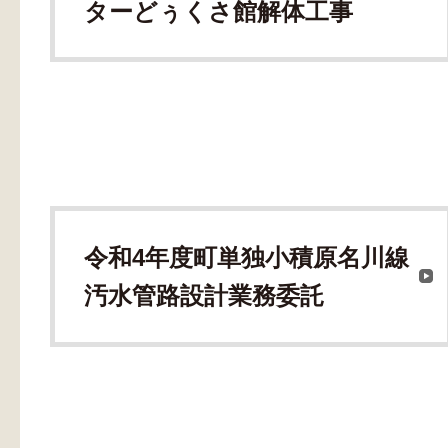
ターどぅくさ館解体工事
令和4年度町単独小積原名川線
汚水管路設計業務委託