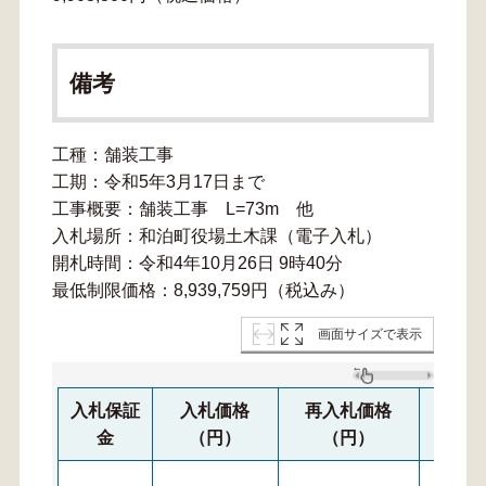
備考
工種：舗装工事
工期：令和5年3月17日まで
工事概要：舗装工事 L=73m 他
入札場所：和泊町役場土木課（電子入札）
開札時間：令和4年10月26日 9時40分
最低制限価格：8,939,759円（税込み）
画面サイズで表示
入札保証
入札価格
再入札価格
再々
金
（円）
（円）