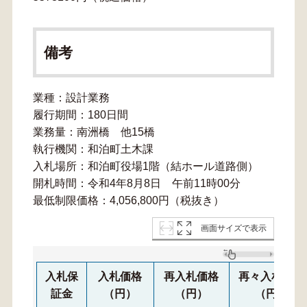
備考
業種：設計業務
履行期間：180日間
業務量：南洲橋 他15橋
執行機関：和泊町土木課
入札場所：和泊町役場1階（結ホール道路側）
開札時間：令和4年8月8日 午前11時00分
最低制限価格：4,056,800円（税抜き）
画面サイズで表示
入札保
入札価格
再入札価格
再々入札価格
証金
（円）
（円）
（円）