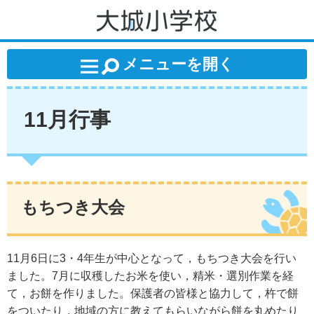
大城小学校
メニューを開く
11月行事
もちつき大会
11月6日に3・4年生が中心となって，もちつき大会を行い
ました。7月に収穫したお米を使い，精米・選別作業を経
て，お餅を作りました。保護者の皆様と協力して，杵で餅
をついたり，地域の方に教えてもらいながら餅を丸めたり