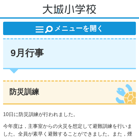
大城小学校
メニューを開く
9月行事
防災訓練
10日に防災訓練が行われました。
今年度は，主事室からの火災を想定して避難訓練を行いま
した。全員が素早く避難することができました。また，煙