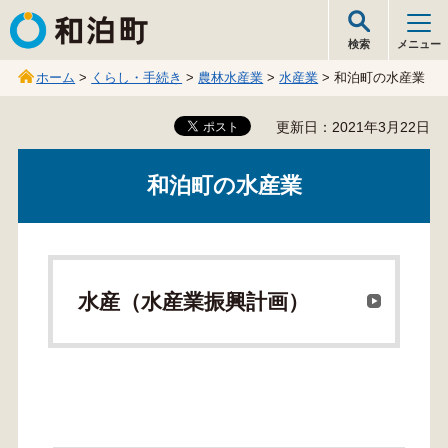
和泊町
検索
メニュー
ホーム
>
くらし・手続き
>
農林水産業
>
水産業
> 和泊町の水産業
更新日：2021年3月22日
和泊町の水産業
水産（水産業振興計画）