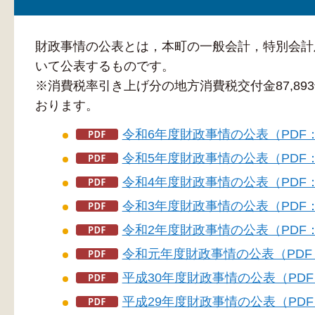
財政事情の公表とは，本町の一般会計，特別会計
いて公表するものです。
※消費税率引き上げ分の地方消費税交付金87,8
おります。
令和6年度財政事情の公表（PDF：
令和5年度財政事情の公表（PDF：
令和4年度財政事情の公表（PDF：
令和3年度財政事情の公表（PDF：
令和2年度財政事情の公表（PDF：
令和元年度財政事情の公表（PDF：
平成30年度財政事情の公表（PDF：
平成29年度財政事情の公表（PDF：