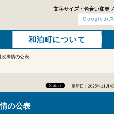
文字サイズ・色合い変更
和泊町について
財政事情の公表
更新日：2025年11月4
情の公表