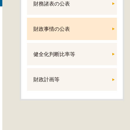
財務諸表の公表
財政事情の公表
健全化判断比率等
財政計画等