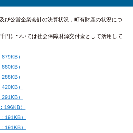
及び公営企業会計の決算状況，町有財産の状況につ
93千円については社会保障財源交付金として活用して
879KB）
880KB）
288KB）
420KB）
291KB）
196KB）
191KB）
191KB）