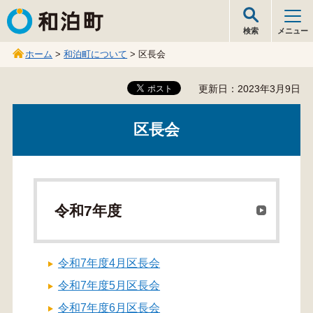
和泊町
検索
メニュー
ホーム
>
和泊町について
> 区長会
更新日：2023年3月9日
区長会
令和7年度
令和7年度4月区長会
令和7年度5月区長会
令和7年度6月区長会