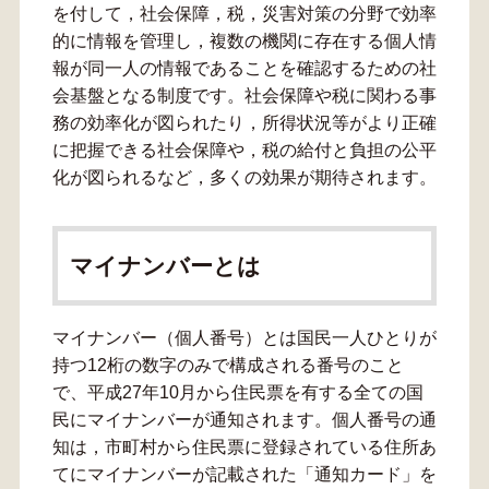
を付して，社会保障，税，災害対策の分野で効率
的に情報を管理し，複数の機関に存在する個人情
報が同一人の情報であることを確認するための社
会基盤となる制度です。社会保障や税に関わる事
務の効率化が図られたり，所得状況等がより正確
に把握できる社会保障や，税の給付と負担の公平
化が図られるなど，多くの効果が期待されます。
マイナンバーとは
マイナンバー（個人番号）とは国民一人ひとりが
持つ12桁の数字のみで構成される番号のこと
で、平成27年10月から住民票を有する全ての国
民にマイナンバーが通知されます。個人番号の通
知は，市町村から住民票に登録されている住所あ
てにマイナンバーが記載された「通知カード」を