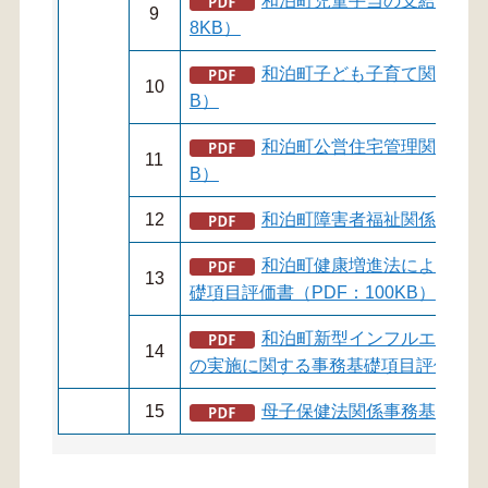
和泊町児童手当の支給に関す
9
8KB）
和泊町子ども子育て関連事務基
10
B）
和泊町公営住宅管理関係事務基
11
B）
12
和泊町障害者福祉関係事務基礎
和泊町健康増進法による健康
13
礎項目評価書（PDF：100KB）
和泊町新型インフルエンザ等
14
の実施に関する事務基礎項目評価書（PD
15
母子保健法関係事務基礎項目評