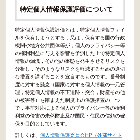
特定個人情報保護評価について
特定個人情報保護評価とは，特定個人情報ファイ
ルを保有しようとする，又は，保有する国の行政
機関や地方公共団体等が，個人のプライバシー等
の権利利益に与える影響を予測した上で特定個人
情報の漏洩，その他の事態を発生させるリスクを
分析し，そのようなリスクを軽減するための適切
な措置を講ずることを宣言するものです。番号制
度に対する懸念（国家に対する個人情報の一元管
理，特定個人情報の不正追跡・突合，財産その他
の被害等）を踏まえた制度上の保護措置の一つ
で，事前対応による個人のプライバシー等の権利
利益の侵害の未然防止及び国民・住民の信頼の確
保を目的としています。
詳しくは、
個人情報保護委員会HP（外部サイト