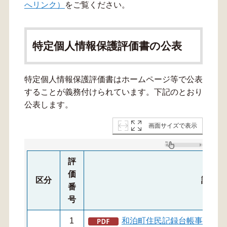
へリンク）
をご覧ください。
特定個人情報保護評価書の公表
特定個人情報保護評価書はホームページ等で公表
することが義務付けられています。下記のとおり
公表します。
画面サイズで表示
評
価
区分
評価書
番
号
1
和泊町住民記録台帳事務基礎項