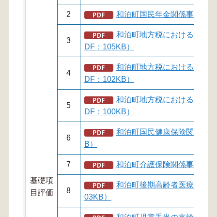
2
和泊町国民年金関係事務基礎項
和泊町地方税における個人住
3
DF：105KB）
和泊町地方税における固定資
4
DF：102KB）
和泊町地方税における軽自動
5
DF：100KB）
和泊町国民健康保険関係事務基
6
B）
7
和泊町介護保険関係事務基礎項
基礎項
和泊町後期高齢者医療保険関
8
目評価
03KB）