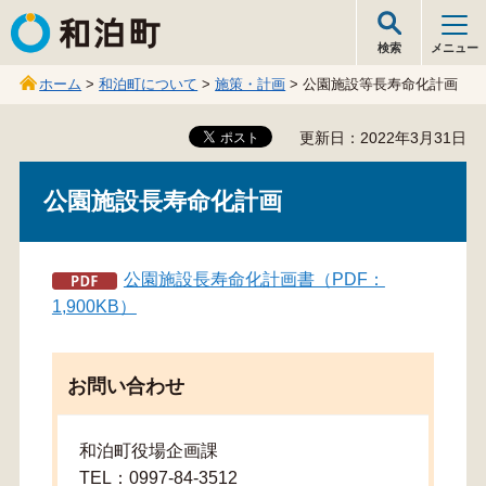
和泊町
検索
メニュー
ホーム
>
和泊町について
>
施策・計画
> 公園施設等長寿命化計画
更新日：2022年3月31日
公園施設長寿命化計画
公園施設長寿命化計画書（PDF：
1,900KB）
お問い合わせ
和泊町役場企画課
TEL：0997-84-3512