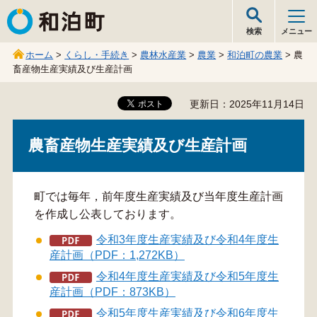
和泊町
検索
メニュー
ホーム
>
くらし・手続き
>
農林水産業
>
農業
>
和泊町の農業
> 農
畜産物生産実績及び生産計画
更新日：2025年11月14日
農畜産物生産実績及び生産計画
町では毎年，前年度生産実績及び当年度生産計画
を作成し公表しております。
令和3年度生産実績及び令和4年度生
産計画（PDF：1,272KB）
令和4年度生産実績及び令和5年度生
産計画（PDF：873KB）
令和5年度生産実績及び令和6年度生