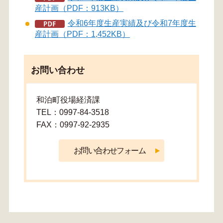
産計画（PDF：913KB）
令和6年度生産実績及び令和7年度生
産計画（PDF：1,452KB）
お問い合わせ
和泊町役場経済課
TEL：0997-84-3518
FAX：0997-92-2935