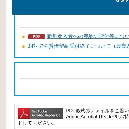
新規参入者への農地の貸付等につい
相対での貸借契約受付終了について（農業系
PDF形式のファイルをご覧いただ
Adobe Acrobat Re
ドしてください。