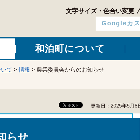
文字サイズ・色合い変更
和泊町について
ついて
>
情報
> 農業委員会からのお知らせ
更新日：2025年5月8
知らせ