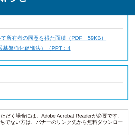
て所有者の同意を得た面積（PDF：59KB）
基盤強化促進法）（PPT：4
く場合には、Adobe Acrobat Readerが必要です。
aderをお持ちでない方は、バナーのリンク先から無料ダウンロー