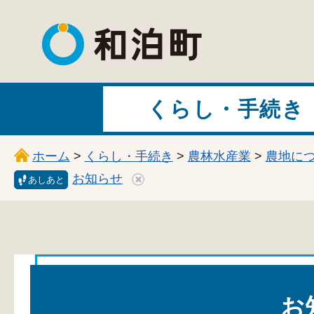
和泊町
くらし・手続き
ホーム
>
くらし・手続き
>
農林水産業
>
農地に
お知らせ
あしあと
お