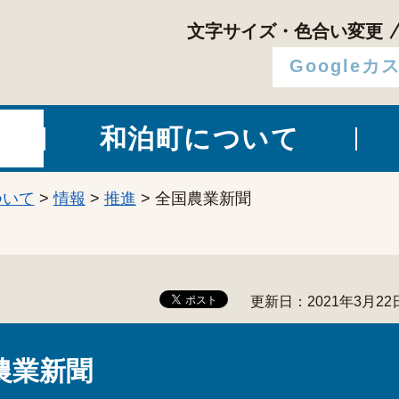
文字サイズ・色合い変更
和泊町について
ついて
>
情報
>
推進
> 全国農業新聞
更新日：2021年3月22
農業新聞